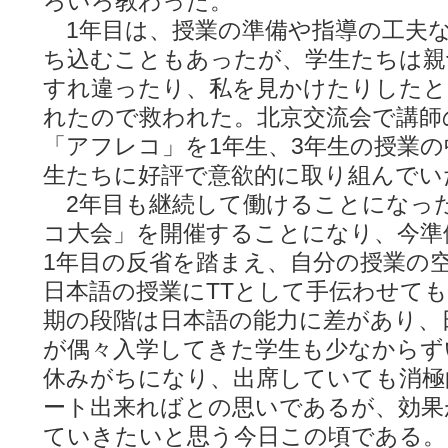
ろいろ教わった。
1年目は、授業の準備や指導の工夫な
ち込むこともあったが、学生たちは親
すれ違ったり、私を見かけたりしたと
れたので救われた。北京交流会で講師
「アフレコ」を1年生、3年生の授業
生たちに好評で意欲的に取り組んでい
2年目も継続して働けることになった
コ大会」を開催することになり、今準
1年目の反省を踏まえ、自分の授業の
日本語の授業にTTとして手伝わせて
期の段階は日本語の能力に差があり、
が偶々入学してきた学生も少なからず
休みがちになり、出席していても消極
ート出来ればとの思いであるが、効果
ていきたいと思う今日この頃である。