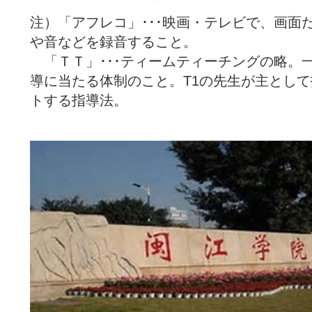
注）「アフレコ」･･･映画・テレビで、画面
や音などを録音すること。
「ＴＴ」･･･ティームティーチングの略。
導に当たる体制のこと。T1の先生が主として
トする指導法。