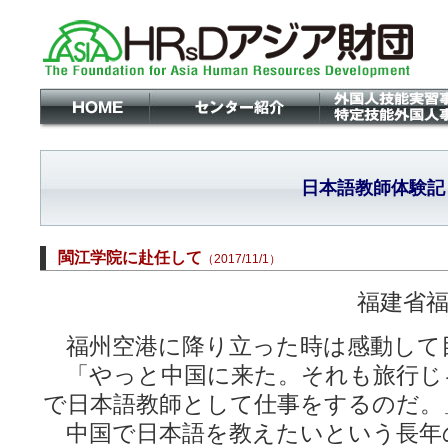
日本語教師体験記
閩江学院に赴任して
（2017/11/1）
福建省福
福州空港に降り立った時は感動して
「やっと中国に来た。それも旅行じ
で日本語教師として仕事をするのだ。
中国で日本語を教えたいという長年