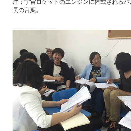
注：宇宙ロケットのエンジンに搭載されるバ
長の言葉。