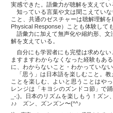
実感できた。語彙力が聴解を支えてい
知っている言葉や文は聞こえていな
こと、共通のゼスチャーは聴解理解を助け
Physical Response）ことも体験
語彙力に加えて無声化や縮約形、文
解を支えている。
自分にも学習者にも完璧は求めない
ますますわからなくなった経験もある
に、わからないこと・わかっていない
「思う」は日本語を楽しむこと。教
ことを楽しむ、よいと思うことはやっ
レンジは「キヨシのズンドコ節」で踊
_-;)。日本のリズムを楽しもう！ズ
♪♪ ズン、ズンズン〜(^^♪