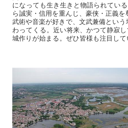
になっても生き生きと物語られている
ら誠実・信用を重んじ、豪侠・正義を
武術や音楽が好きで、文武兼備という
わってくる。近い将来、かつて静寂し
城作りが始まる。ぜひ皆様も注目して