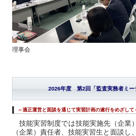
理事会
2026年度 第2回「監査実務者ミ
～適正運営と面談を通じて実習計画の遂行をめざして
技能実習制度では技能実施先（企業
（企業）責任者、技能実習生と面談し