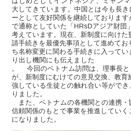
はじめとしてインドネシア、ミャンマ
大してきています。中国とは今も長き
ーとして友好関係を継続しております
で通称としていた「HRsDアジア財団
考えています。現在、新制度に向けた
請手続きを最優先事項として進めてお
ち名称変更に関わる手続きに入ってい
り出し機関にも伝えました
。 今回のベトナム訪問は、理事長と
が、新制度にむけての意見交換、教育
強している生徒との触れ合い等ができ
りました。
また、ベトナムの各機関との連携・
信頼関係のもとで事業を推進していく
になりました。