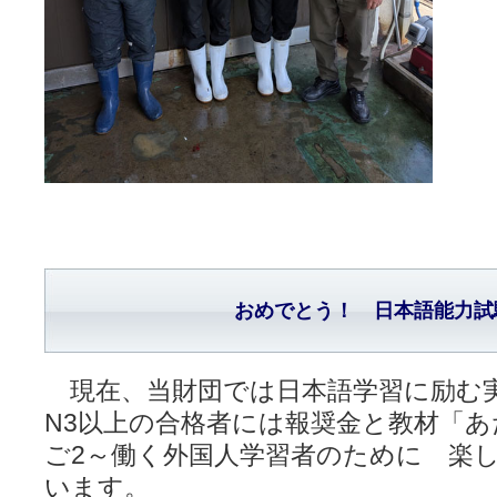
おめでとう！ 日本語能力試
現在、当財団では日本語学習に励む
N3以上の合格者には報奨金と教材「
ご2～働く外国人学習者のために 楽
います。