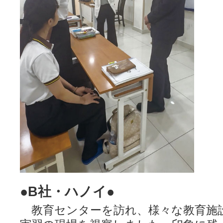
●B社・ハノイ●
教育センターを訪れ、様々な教育施