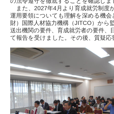
の法令遵守を徹底することを確認しま
また、2027年4月より育成就労制度
運用要領についても理解を深める機会
財）国際人材協力機構（JITCO）か
送出機関の要件、育成就労者の要件、
て報告を受けました。その後、質疑応