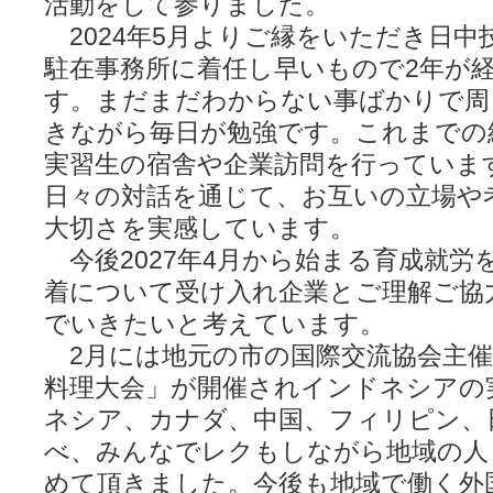
活動をして参りました。
2024年5月よりご縁をいただき日中
駐在事務所に着任し早いもので2年が
す。まだまだわからない事ばかりで周
きながら毎日が勉強です。これまでの
実習生の宿舎や企業訪問を行っていま
日々の対話を通じて、お互いの立場や
大切さを実感しています。
今後2027年4月から始まる育成就労
着について受け入れ企業とご理解ご協
でいきたいと考えています。
2月には地元の市の国際交流協会主催
料理大会」が開催されインドネシアの
ネシア、カナダ、中国、フィリピン、
べ、みんなでレクもしながら地域の人
めて頂きました。今後も地域で働く外