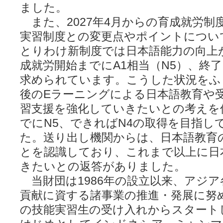
ました。
また、2027年4月からの育成就労制
実習制度との変更点やポイントについ
とりわけ新制度では日本語能力の向上
成就労開始までにA1相当（N5）、終了
求められています。こうした状況をふ
後のEラーニングによる日本語教育や
習支援を強化していきたいとの考えを
でにN5、できればN4の取得を目指し
た。送り出し機関からは、日本語教育
とを認識しており、これまで以上に日
きたいとの返答がありました。
当財団は1986年の設立以来、アジア
貢献に資する諸事業の推進・発展に努
の技能実習生の受け入れからスタート