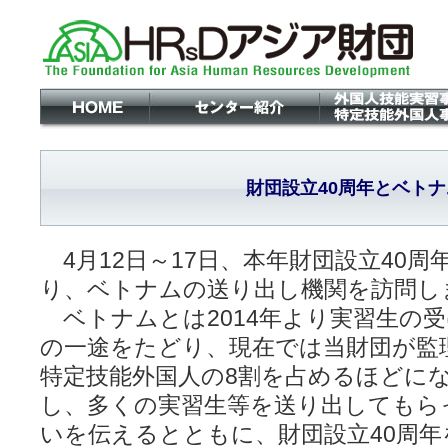
財団設立40周年とベト
4月12日～17日、本年財団設立40
り、ベトナムの送り出し機関を訪問し
ベトナムとは2014年より実習生の
の一途をたどり、現在では当財団が監
特定技能外国人の8割を占めるほどに
し、多くの実習生等を送り出してもら
いを伝えるとともに、財団設立40周