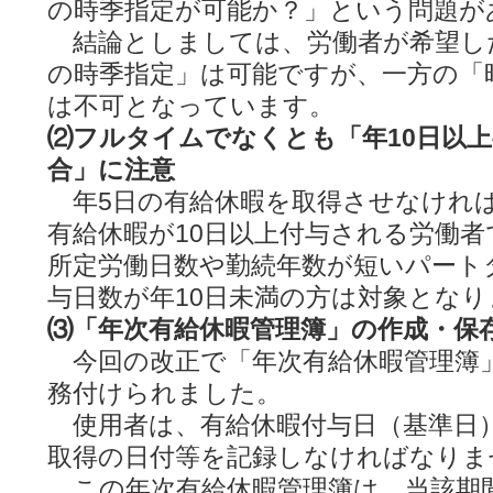
の時季指定が可能か？」という問題が
結論としましては、労働者が希望し
の時季指定」は可能ですが、一方の「
は不可となっています。
⑵フルタイムでなくとも「年10日以
合」に注意
年5日の有給休暇を取得させなけれ
有給休暇が10日以上付与される労働
所定労働日数や勤続年数が短いパート
与日数が年10日未満の方は対象となり
⑶「年次有給休暇管理簿」の作成・保
今回の改正で「年次有給休暇管理簿
務付けられました。
使用者は、有給休暇付与日（基準日
取得の日付等を記録しなければなりま
この年次有給休暇管理簿は、当該期間