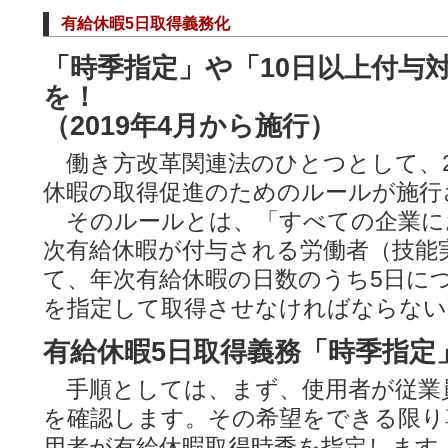
有給休暇5日取得義務化
「時季指定」や「10日以上付与
を！
（2019年4月から施行）
働き方改革関連法のひとつとして、20
休暇の取得促進のためのルールが施行
そのルールとは、「すべての企業にお
次有給休暇が付与される労働者（技能
て、年次有給休暇の日数のうち5日に
を指定して取得させなければならない
有給休暇5日取得義務「時季指定
手順としては、まず、使用者が従業
を確認します。その希望をできる限り
用者が有給休暇取得時季を指定します