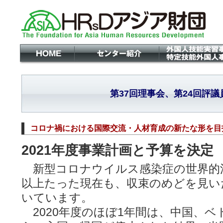
第37回理事会、第24回評
コロナ禍における国際交流・人材育成の新たな形を目
2021年度事業計画と予算を決定
新型コロナウイルス感染症の世界的
以上たった現在も、収束のめどを見い
いています。
2020年度のほぼ1年間は、中国、