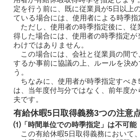
定を行う前に、既に従業員が5日以上
ている場合には、使用者による時季指
ただし、使用者の時季指定後に、従
得した場合には、使用者の時季指定が
わけではありません。
この場合には、会社と従業員の間で
するか事前に協議の上、ルールを決め
う。
ちなみに、使用者が時季指定すべき
は、当年度付与分ではなく、前年度か
夫です。
有給休暇5日取得義務3つの注意
⑴「時間単位での時季指定」は不可能
この有給休暇5日取得義務において、