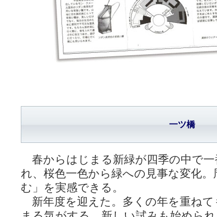
一ツ橋
春からはじまる新緑が四季の中で一
れ、桜色一色から緑への見事な変化。
む」を実感できる。
新年度を迎えた。多くの年を重ねて
まる気がする。新しい試みも始められ